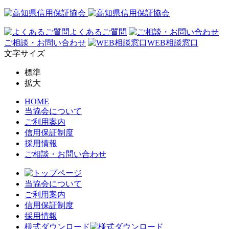
よくあるご質問
ご相談・お問い合わせ
WEB相談窓口
文字サイズ
標準
拡大
HOME
当協会について
ご利用案内
信用保証制度
採用情報
ご相談・お問い合わせ
当協会について
ご利用案内
信用保証制度
採用情報
様式ダウンロード