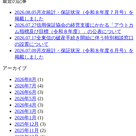
最近の記事
2026.08.05
月次統計・保証状況（令和８年度７月号）を
掲載しました
2026.07.27
信用保証協会の経営支援にかかる「アウトカ
ム指標及び目標（令和８年度）」の公表について
2026.07.17
全東信の破産手続き開始に伴う特別相談窓口
の設置について
2026.07.09
月次統計・保証状況（令和８年度６月号）を
掲載しました
アーカイブ
2026年8月
(1)
2026年7月
(4)
2026年6月
(3)
2026年5月
(2)
2026年4月
(3)
2026年3月
(3)
2026年1月
(1)
2025年12月
(3)
2025年11月
(2)