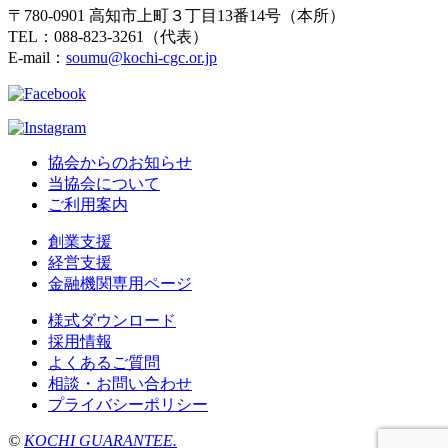
〒780-0901 高知市上町３丁目13番14号（本所）
TEL：088-823-3261（代表）
E-mail：
soumu@kochi-cgc.or.jp
協会からのお知らせ
当協会について
ご利用案内
創業支援
経営支援
金融機関専用ページ
様式ダウンロード
採用情報
よくあるご質問
相談・お問い合わせ
プライバシーポリシー
©
KOCHI GUARANTEE.