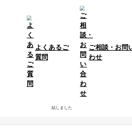
よくあるご
ご相談・お問
質問
わせ
2018.04.02
相談窓口の設置について（金融機関紹介窓
取り組み
2015.01.15
日本政策金融公庫高知支店と中小企業の支
取り組み
結しました