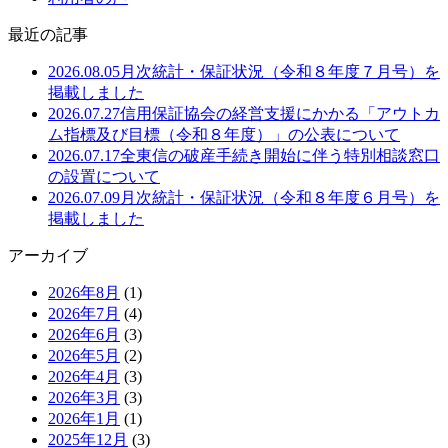
最近の記事
2026.08.05
月次統計・保証状況（令和８年度７月号）を
掲載しました
2026.07.27
信用保証協会の経営支援にかかる「アウトカ
ム指標及び目標（令和８年度）」の公表について
2026.07.17
全東信の破産手続き開始に伴う特別相談窓口
の設置について
2026.07.09
月次統計・保証状況（令和８年度６月号）を
掲載しました
アーカイブ
2026年8月
(1)
2026年7月
(4)
2026年6月
(3)
2026年5月
(2)
2026年4月
(3)
2026年3月
(3)
2026年1月
(1)
2025年12月
(3)