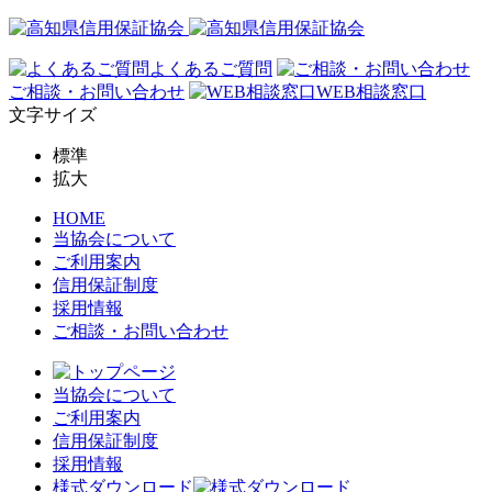
よくあるご質問
ご相談・お問い合わせ
WEB相談窓口
文字サイズ
標準
拡大
HOME
当協会について
ご利用案内
信用保証制度
採用情報
ご相談・お問い合わせ
当協会について
ご利用案内
信用保証制度
採用情報
様式ダウンロード