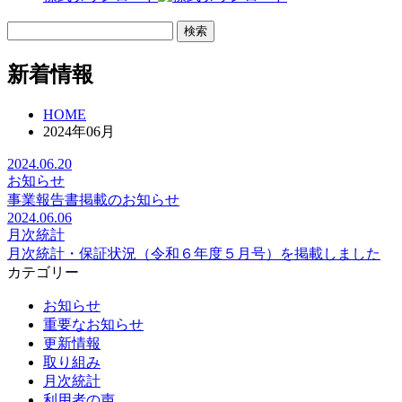
新着情報
HOME
2024年06月
2024.06.20
お知らせ
事業報告書掲載のお知らせ
2024.06.06
月次統計
月次統計・保証状況（令和６年度５月号）を掲載しました
カテゴリー
お知らせ
重要なお知らせ
更新情報
取り組み
月次統計
利用者の声