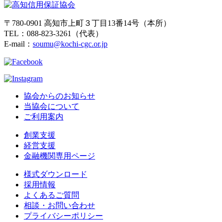
〒780-0901 高知市上町３丁目13番14号（本所）
TEL：088-823-3261（代表）
E-mail：
soumu@kochi-cgc.or.jp
協会からのお知らせ
当協会について
ご利用案内
創業支援
経営支援
金融機関専用ページ
様式ダウンロード
採用情報
よくあるご質問
相談・お問い合わせ
プライバシーポリシー