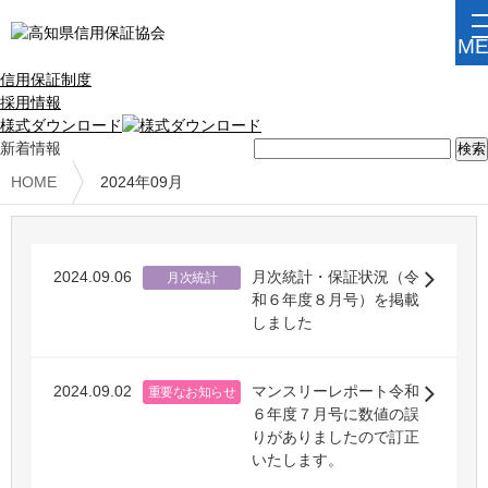
当協会について
ご利用案内
信用保証制度
採用情報
様式ダウンロード
新着情報
HOME
2024年09月
2024.09.06
月次統計・保証状況（令
月次統計
和６年度８月号）を掲載
しました
2024.09.02
マンスリーレポート令和
重要なお知らせ
６年度７月号に数値の誤
りがありましたので訂正
いたします。