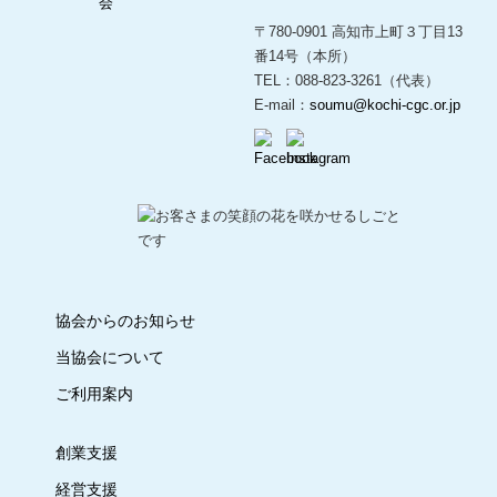
〒780-0901 高知市上町３丁目13
番14号（本所）
TEL：088-823-3261（代表）
E-mail：
soumu@kochi-cgc.or.jp
協会からのお知らせ
当協会について
ご利用案内
創業支援
経営支援