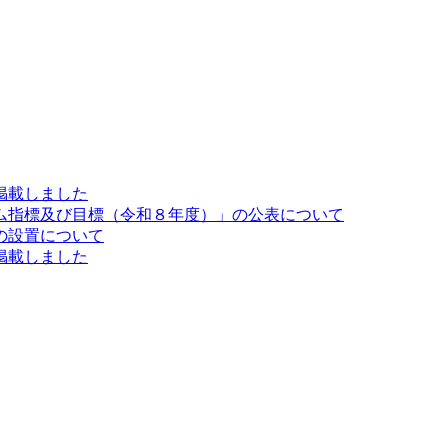
掲載しました
ム指標及び目標（令和８年度）」の公表について
の設置について
掲載しました