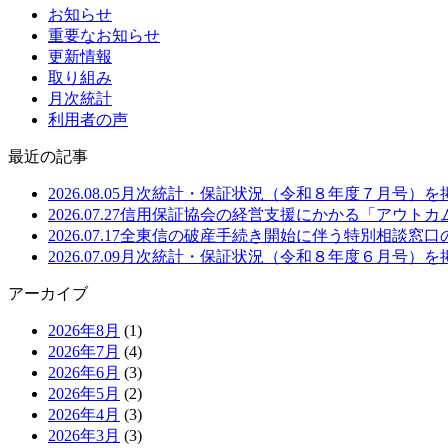
お知らせ
重要なお知らせ
更新情報
取り組み
月次統計
利用者の声
最近の記事
2026.08.05
月次統計・保証状況（令和８年度７月号）を
2026.07.27
信用保証協会の経営支援にかかる「アウトカ
2026.07.17
全東信の破産手続き開始に伴う特別相談窓口
2026.07.09
月次統計・保証状況（令和８年度６月号）を
アーカイブ
2026年8月
(1)
2026年7月
(4)
2026年6月
(3)
2026年5月
(2)
2026年4月
(3)
2026年3月
(3)