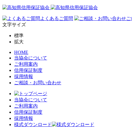
よくあるご質問
ご
文字サイズ
標準
拡大
HOME
当協会について
ご利用案内
信用保証制度
採用情報
ご相談・お問い合わせ
当協会について
ご利用案内
信用保証制度
採用情報
様式ダウンロード