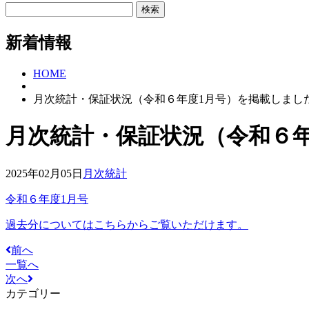
新着情報
HOME
月次統計・保証状況（令和６年度1月号）を掲載しまし
月次統計・保証状況（令和６
2025年02月05日
月次統計
令和６年度1月号
過去分についてはこちらからご覧いただけます。
前へ
一覧へ
次へ
カテゴリー