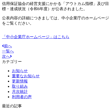
信用保証協会の経営支援にかかる「アウトカム指標」及び目
標・達成状況（令和6年度）が公表されました。
公表内容の詳細につきましては、中小企業庁のホームページ
をご覧ください。
「中小企業庁ホームページ」はこちら
前へ
一覧へ
次へ
カテゴリー
お知らせ
重要なお知らせ
更新情報
取り組み
月次統計
利用者の声
最近の記事