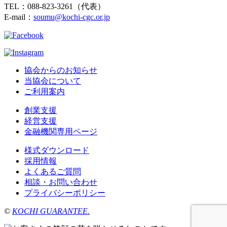
TEL：088-823-3261（代表）
E-mail：
soumu@kochi-cgc.or.jp
協会からのお知らせ
当協会について
ご利用案内
創業支援
経営支援
金融機関専用ページ
様式ダウンロード
採用情報
よくあるご質問
相談・お問い合わせ
プライバシーポリシー
©
KOCHI GUARANTEE.