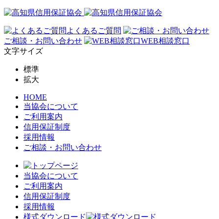
よくあるご質問
ご相談・お問い合わせ
WEB相談窓口
文字サイズ
標準
拡大
HOME
当協会について
ご利用案内
信用保証制度
採用情報
ご相談・お問い合わせ
当協会について
ご利用案内
信用保証制度
採用情報
様式ダウンロード