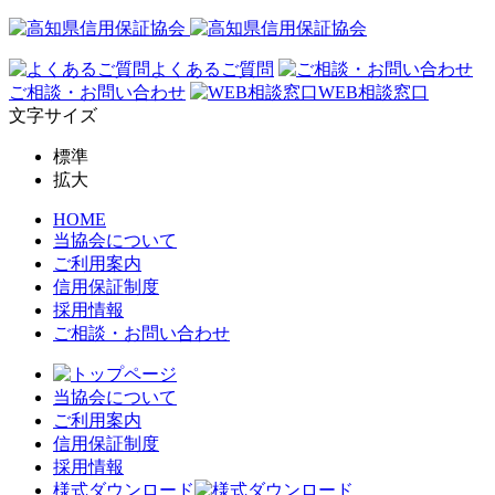
よくあるご質問
ご相談・お問い合わせ
WEB相談窓口
文字サイズ
標準
拡大
HOME
当協会について
ご利用案内
信用保証制度
採用情報
ご相談・お問い合わせ
当協会について
ご利用案内
信用保証制度
採用情報
様式ダウンロード