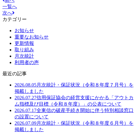
前へ
一覧へ
次へ
カテゴリー
お知らせ
重要なお知らせ
更新情報
取り組み
月次統計
利用者の声
最近の記事
2026.08.05
月次統計・保証状況（令和８年度７月号）を
掲載しました
2026.07.27
信用保証協会の経営支援にかかる「アウトカ
ム指標及び目標（令和８年度）」の公表について
2026.07.17
全東信の破産手続き開始に伴う特別相談窓口
の設置について
2026.07.09
月次統計・保証状況（令和８年度６月号）を
掲載しました